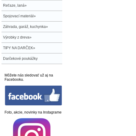
Reťaze, laná»
Spojovací materiál»
Záhrada, garáž, kuchynka»
Výrobky z dreva»
TIPY NA DARČEK»
Darčekové poukážky
Môžete nás sledovať už aj na
Facebooku.
Foto, akcie, novinky na Instagrame