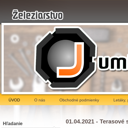
ÚVOD
O nás
Obchodné podmienky
Letáky,
01.04.2021 - Terasové 
Hľadanie