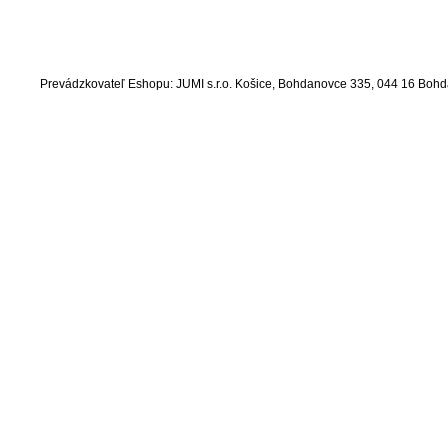
Prevádzkovateľ Eshopu: JUMI s.r.o. Košice, Bohdanovce 335, 044 16 Bo