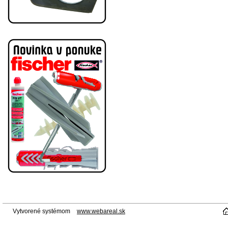
Vytvorené systémom
www.webareal.sk