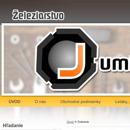
ÚVOD
O nás
Obchodné podmienky
Letáky,
»
Úvod
Zváranie
Hľadanie