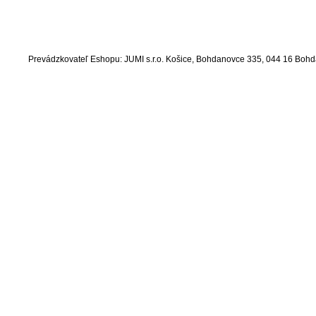
Prevádzkovateľ Eshopu: JUMI s.r.o. Košice, Bohdanovce 335, 044 16 Bo