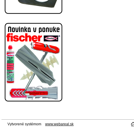
Vytvorené systémom
www.webareal.sk