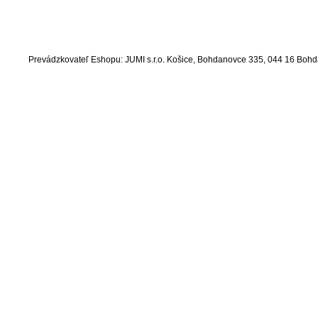
Prevádzkovateľ Eshopu: JUMI s.r.o. Košice, Bohdanovce 335, 044 16 Bo