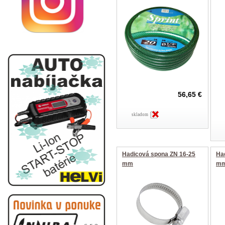
56,65 €
skladom
Hadicová spona ZN 16-25
Ha
mm
m