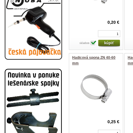
0,20 €
skladom
Hadicová spona ZN 40-60
Ha
mm
m
0,25 €