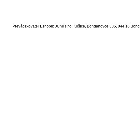
Prevádzkovateľ Eshopu: JUMI s.r.o. Košice, Bohdanovce 335, 044 16 Bo