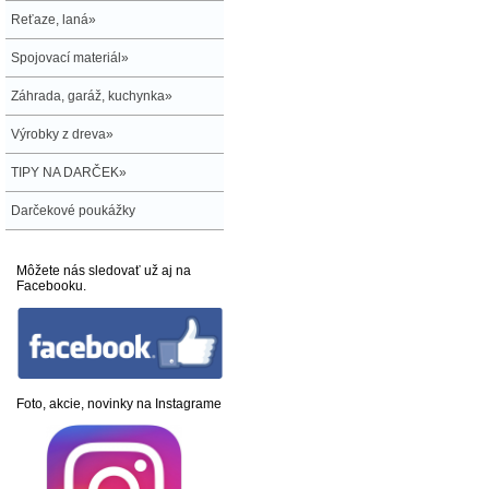
Reťaze, laná»
Spojovací materiál»
Záhrada, garáž, kuchynka»
Výrobky z dreva»
TIPY NA DARČEK»
Darčekové poukážky
Môžete nás sledovať už aj na
Facebooku.
Foto, akcie, novinky na Instagrame