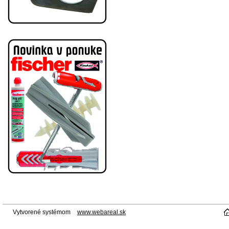
Vytvorené systémom
www.webareal.sk