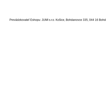
Prevádzkovateľ Eshopu: JUMI s.r.o. Košice, Bohdanovce 335, 044 16 Bo