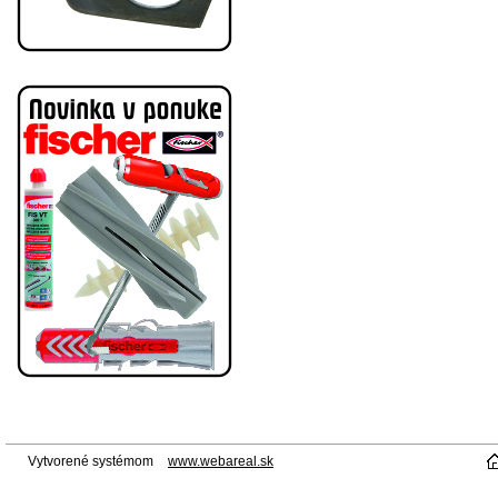
Vytvorené systémom
www.webareal.sk