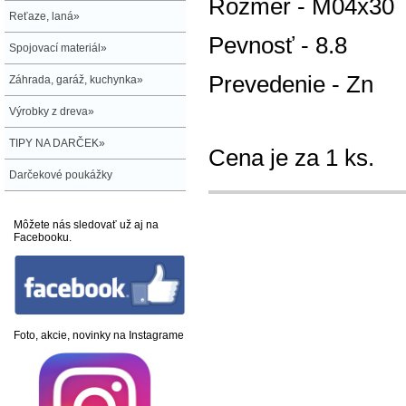
Rozmer - M04x30
Reťaze, laná»
Pevnosť - 8.8
Spojovací materiál»
Prevedenie - Zn
Záhrada, garáž, kuchynka»
Výrobky z dreva»
TIPY NA DARČEK»
Cena je za 1 ks.
Darčekové poukážky
Môžete nás sledovať už aj na
Facebooku.
Foto, akcie, novinky na Instagrame